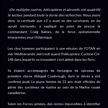
De multiples navires, hélicoptères et aéronefs ont quadrillé
le secteur pendant toute la durée des recherches. Nous avons
donc la certitude que s’il y avait eu des survivants, on les
aurait retrouvés
, a expliqué en point de presse le
commandant Craig Baines, de la force opérationnelle
interarmées pour l’Atlantique.
Les cinq hommes participaient à une mission de l'OTAN en
mer Méditerranée mercredi quand l’hélicoptère Cyclone CH-
148 dans lequel ils se trouvaient s’est abîmé dans les flots.
Ils étaient accompagnés de l'enseigne de vaisseau de
première classe Abbigail Cowbrough, dont le décès a été
confirmé jeudi. La jeune femme de 23 ans était officière du
génie des systèmes de marine au sein de la Marine royale
canadienne.
Selon les Forces armées, des restes impossibles à identifier