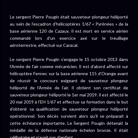
Le sergent Pierre Pougin était sauveteur-plongeur héliporté
au sein de l’escadron d’hélicoptères 1/67 « Pyrénées » de la
base aérienne 120 de Cazaux. Il est mort en service aérien
commandé lors d’un exercice axé sur le treuillage
aéroterrestre, effectué sur Caracal.
Le sergent Pierre Pougin s’engage le 15 octobre 2013 dans
l’Armée de l’air comme mécanicien. Il est d’abord affecté sur
hélicoptère Fennec sur la base aérienne 115 d’Orange avant
de réussir le concours exigeant de sauveteur plongeur
héliporté de l’Armée de l’air. Il obtient son certificat de
sauveteur plongeur héliporté le 1er mai 2019. Il est affecté le
20 mai 2019 à l’EH 1/67 et effectue sa formation dans le but
d’obtenir sa qualification de sauveteur plongeur héliporté
opérationnel. Son décès survient alors qu’il se préparait à
cette échéance importante. Le Sergent Pougin détenait la
médaille de la défense nationale échelon bronze. Il était
célibataire et n’avait pas d’enfant.