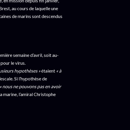
 en mission depuis fin janvier,
Brest, au cours de laquelle une
taines de marins sont descendus
mière semaine d’avril, soit au-
pour le virus.
lusieurs hypothèses »
étaient
« à
’escale. Si l’hypothèse de
« nous ne pouvons pas en avoir
la marine, l’amiral Christophe