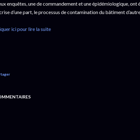
ux enquêtes, une de commandement et une épidémiologique, ont été
 crise d’une part, le processus de contamination du bâtiment d’autre
iquer ici pour lire la suite
rtager
OMMENTAIRES