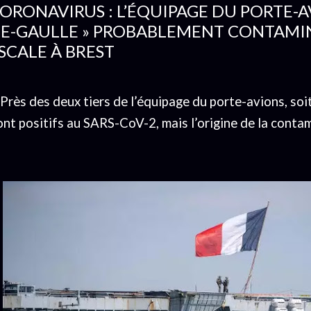
ORONAVIRUS : L’ÉQUIPAGE DU PORTE-A
E-GAULLE » PROBABLEMENT CONTAMIN
SCALE À BREST
Près des deux tiers de l’équipage du porte-avions, soi
ont positifs au SARS-CoV-2, mais l’origine de la conta