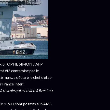
n. CHRISTOPHE SIMON / AFP
t été contaminé par le
6 mars, a déclaré le chef d’état-
 France Inter :
l’escale qui a eu lieu à Brest au
ur 1 760, sont positifs au SARS-