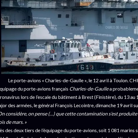
Le porte-avions « Charles-de-Gaulle », le 12 avril à Toulo
équipage du porte-avions français
Charles-de-Gaulle
a probablemen
ronavirus lors de l’escale du bâtiment à Brest (Finistère), du 13 au 1
jor des armées, le général François Lecointre, dimanche 19 avril sur
On considère, on pense (…) que cette contamination s’est produite à 
is de mars. »
ès des deux tiers de l’équipage du porte-avions, soit 1 081 marins s