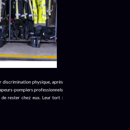
r discrimination physique, après
5 sapeurs-pompiers professionnels
 de rester chez eux. Leur tort :