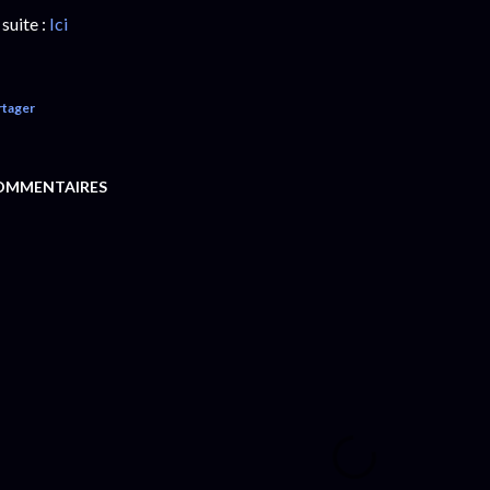
 suite :
Ici
rtager
OMMENTAIRES