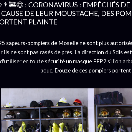
👨‍🚒😷 : CORONAVIRUS : EMPÊCHÉS DE
 CAUSE DE LEUR MOUSTACHE, DES PO
ORTENT PLAINTE
25 sapeurs-pompiers de Moselle ne sont plus autorisés 
r ils ne sont pas rasés de près. La direction du Sdis est
d'utiliser en toute sécurité un masque FFP2 si l'on a
bouc. Douze de ces pompiers portent 