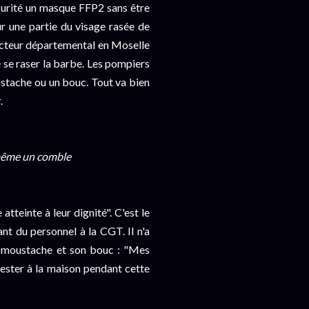
 sécurité un masque FFP2 sans être
ur une partie du visage rasée de
ecteur départemental en Moselle
se raser la barbe. Les pompiers
ustache ou un bouc. Tout va bien
.
 même un comble
tteinte à leur dignité". C'est le
nt du personnel à la CGT. Il n'a
 sa moustache et son bouc : "Mes
rester à la maison pendant cette