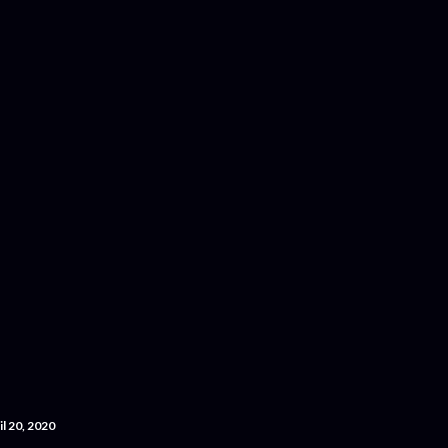
Accéder au contenu principal
il 20, 2020