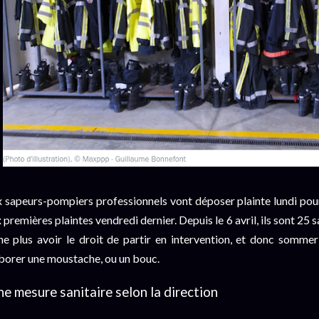
x sapeurs-pompiers professionnels vont déposer plainte lundi pou
x premières plaintes vendredi dernier. Depuis le 6 avril, ils sont 2
ne plus avoir le droit de partir en intervention, et donc sommer
borer une moustache, ou un bouc.
e mesure sanitaire selon la direction