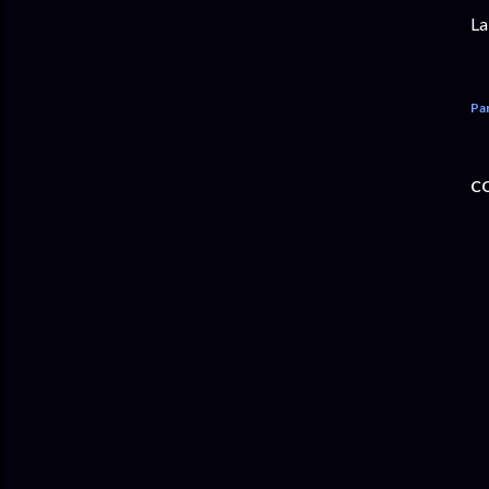
La
Pa
C