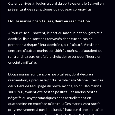
étaient arrivés à Toulon à bord du porte-avions le 12 avril en
présentant des symptômes du nouveau coronavirus.
Douze marins hospitalisés, deux en réanimation
« Pour ceux qui sortent, le port du masque est obligatoire à
domicile. Ils ne sont pas renvoyés chez eux en cas de
personne à risque à leur domicile », a-t-il ajouté. Ainsi, une
centaine d’autres marins considérés guéris, qui auraient pu
rentrer chez eux, ont fait le choix de rester pour l’heure en
enceinte militaire.
Douze marins sont encore hospitalisés, dont deux en
réanimation, a précisé le porte-parole de la Marine. Près des
deux tiers de l’équipage du porte-avions, soit 1.046 marins
sur 1.760, avaient été testés positifs. Les marins testés
négatifs ou asymptomatiques sont actuellement en
quatorzaine en enceinte militaire. « Ces marins vont sortir
progressivement à partir de lundi, à hauteur d’une centaine