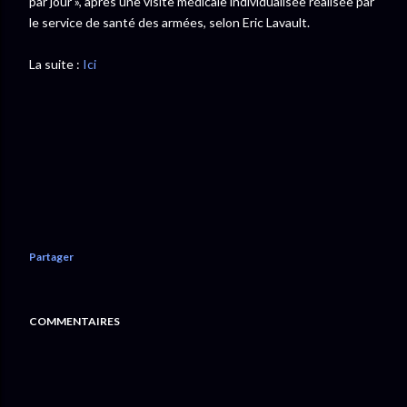
par jour », après une visite médicale individualisée réalisée par
le service de santé des armées, selon Eric Lavault.
La suite :
Ici
Partager
COMMENTAIRES