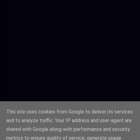
This site uses cookies from Google to deliver its services
and to analyze traffic. Your IP address and user-agent are
shared with Google along with performance and security
metrics to ensure quality of service, generate usage