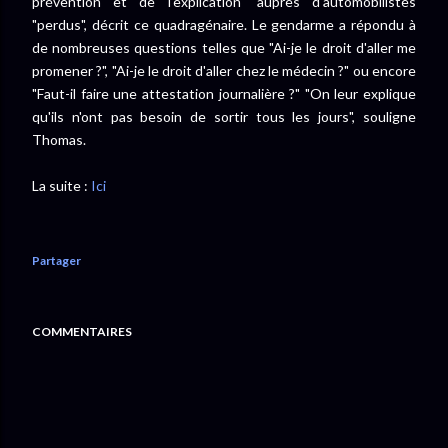
prévention et de l'explication" auprès d'automobilistes
"perdus", décrit ce quadragénaire. Le gendarme a répondu à
de nombreuses questions telles que "Ai-je le droit d'aller me
promener ?", "Ai-je le droit d'aller chez le médecin ?" ou encore
"Faut-il faire une attestation journalière ?" "On leur explique
qu'ils n'ont pas besoin de sortir tous les jours", souligne
Thomas.
La suite :
Ici
Partager
COMMENTAIRES