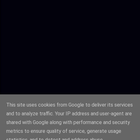
This site uses cookies from Google to deliver its services
and to analyze traffic. Your IP address and user-agent are
shared with Google along with performance and security
metrics to ensure quality of service, generate usage
statistics, and to detect and address abuse.