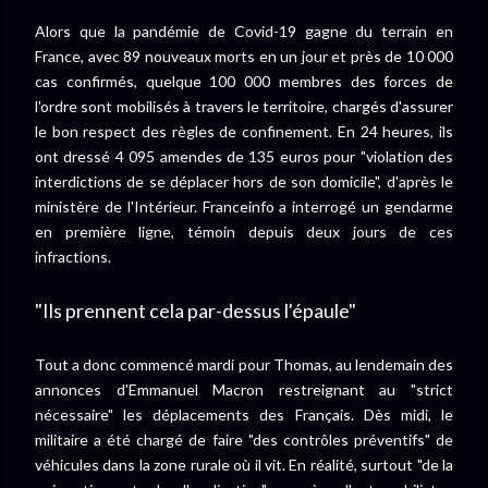
Alors que la pandémie de Covid-19 gagne du terrain en
France, avec 89 nouveaux morts en un jour et près de 10 000
cas confirmés, quelque 100 000 membres des forces de
l'ordre sont mobilisés à travers le territoire, chargés d'assurer
le bon respect des règles de confinement. En 24 heures, ils
ont dressé 4 095 amendes de 135 euros pour "violation des
interdictions de se déplacer hors de son domicile", d'après le
ministère de l'Intérieur. Franceinfo a interrogé un gendarme
en première ligne, témoin depuis deux jours de ces
infractions.
"Ils prennent cela par-dessus l'épaule"
Tout a donc commencé mardi pour Thomas, au lendemain des
annonces d'Emmanuel Macron restreignant au "strict
nécessaire" les déplacements des Français. Dès midi, le
militaire a été chargé de faire "des contrôles préventifs" de
véhicules dans la zone rurale où il vit. En réalité, surtout "de la