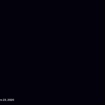
Accéder au contenu principal
rs 23, 2020