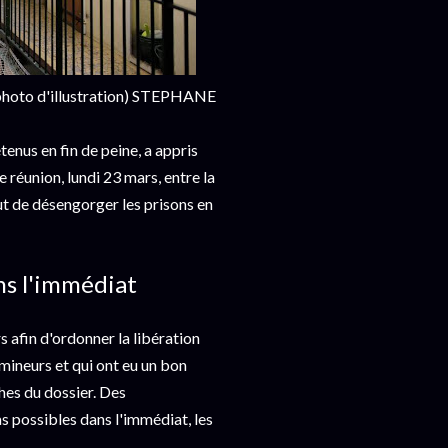
 (photo d'illustration) STEPHANE
tenus en fin de peine, a appris
 réunion, lundi 23 mars, entre la
but de désengorger les prisons en
s l'immédiat
 afin d'ordonner la libération
 mineurs et qui ont eu un bon
hes du dossier. Des
 possibles dans l'immédiat, les