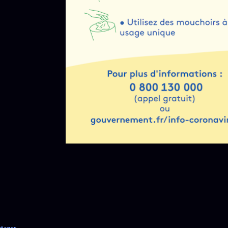
rtager