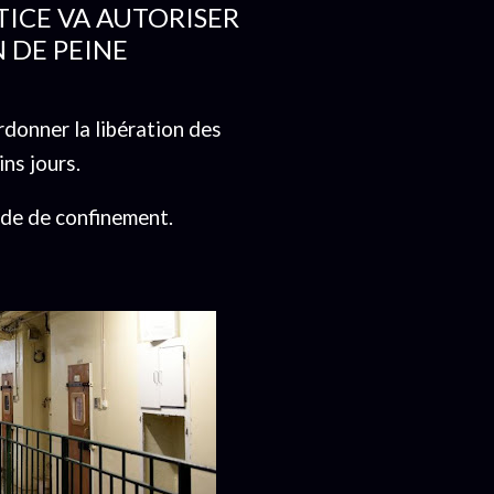
TICE VA AUTORISER
N DE PEINE
donner la libération des
ins jours.
ode de confinement.