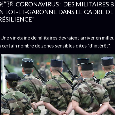
🇫🇷 CORONAVIRUS : DES MILITAIRES 
N LOT-ET-GARONNE DANS LE CADRE DE
RÉSILIENCE"
Une vingtaine de militaires devraient arriver en milie
 certain nombre de zones sensibles dites "d’intérêt".