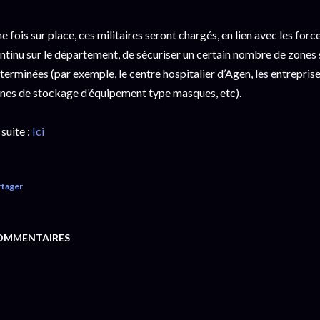
e fois sur place, ces militaires seront chargés, en lien avec les forc
ntinu sur le département, de sécuriser un certain nombre de zones s
terminées (par exemple, le centre hospitalier d’Agen, les entrepris
nes de stockage d’équipement type masques, etc).
 suite :
Ici
rtager
OMMENTAIRES