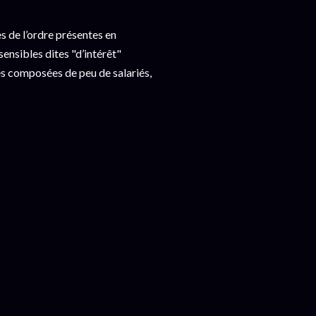
es de l’ordre présentes en
ensibles dites "d’intérêt"
es composées de peu de salariés,