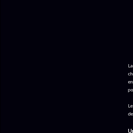
La
ch
en
po
Le
de
Un