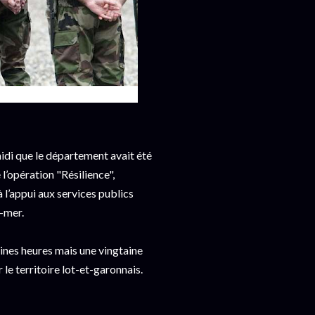
idi que le département avait été
 l’opération "Résilience",
à l’appui aux services publics
e-mer.
ines heures mais une vingtaine
 le territoire lot-et-garonnais.