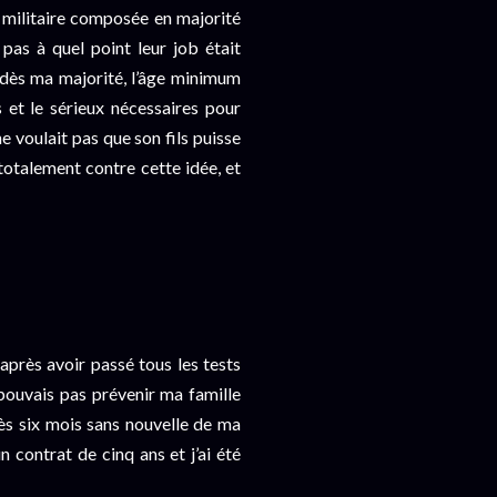
on militaire composée en majorité
pas à quel point leur job était
r dès ma majorité, l’âge minimum
s et le sérieux nécessaires pour
 voulait pas que son fils puisse
 totalement contre cette idée, et
 après avoir passé tous les tests
pouvais pas prévenir ma famille
ès six mois sans nouvelle de ma
un contrat de cinq ans et j’ai été