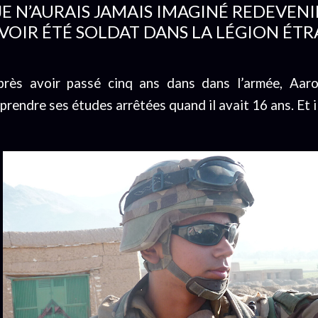
JE N’AURAIS JAMAIS IMAGINÉ REDEVEN
VOIR ÉTÉ SOLDAT DANS LA LÉGION ÉT
près avoir passé cinq ans dans dans l’armée, Aaro
prendre ses études arrêtées quand il avait 16 ans. Et i