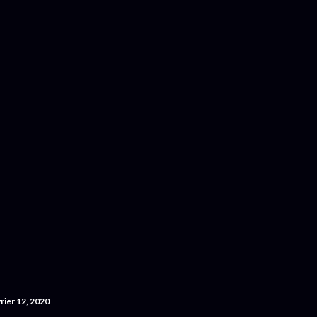
Accéder au contenu principal
rier 12, 2020