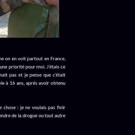
me on en voit partout en France,
une priorité pour moi. J’étais ce
ait pas et je pense que c’était
cole à 16 ans, après avoir obtenu
e chose : je ne voulais pas finir
vendre de la drogue ou tout autre