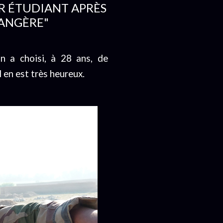
IR ÉTUDIANT APRÈS
RANGÈRE"
n a choisi, à 28 ans, de
l en est très heureux.