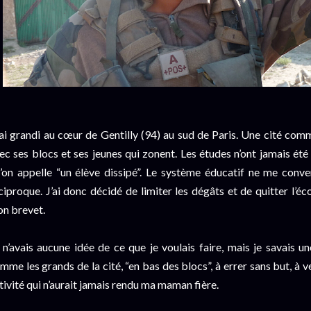
’ai grandi au cœur de Gentilly (94) au sud de Paris. Une cité com
ec ses blocs et ses jeunes qui zonent. Les études n’ont jamais été 
’on appelle “un élève dissipé”. Le système éducatif ne me conven
ciproque. J’ai donc décidé de limiter les dégâts et de quitter l’é
n brevet.
 n’avais aucune idée de ce que je voulais faire, mais je savais un
mme les grands de la cité, “en bas des blocs”, à errer sans but, à 
tivité qui n’aurait jamais rendu ma maman fière.