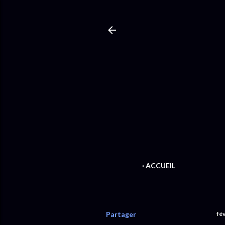
ACCUEIL
Partager
fév