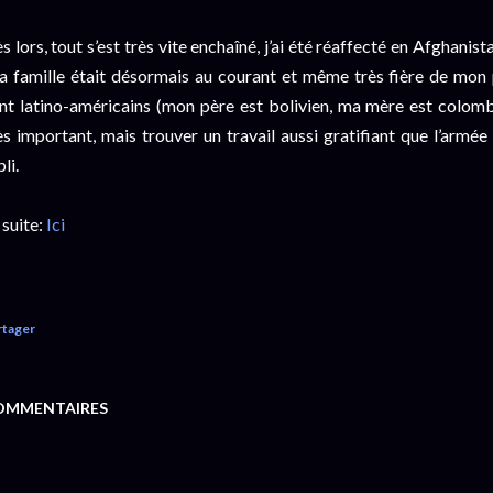
s lors, tout s’est très vite enchaîné, j’ai été réaffecté en Afghanis
 famille était désormais au courant et même très fière de mon 
nt latino-américains (mon père est bolivien, ma mère est colombi
ès important, mais trouver un travail aussi gratifiant que l’armée
li.
 suite:
Ici
rtager
OMMENTAIRES