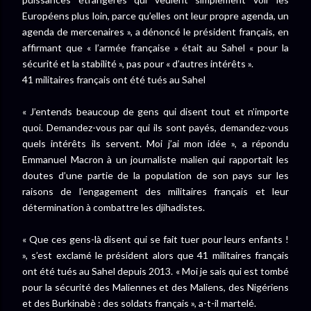
Européens plus loin, parce qu’elles ont leur propre agenda, un
agenda de mercenaires », a dénoncé le président français, en
affirmant que « l’armée française » était au Sahel « pour la
sécurité et la stabilité », pas pour « d’autres intérêts ».
41 militaires français ont été tués au Sahel
« J’entends beaucoup de gens qui disent tout et n’importe
quoi. Demandez-vous par qui ils sont payés, demandez-vous
quels intérêts ils servent. Moi j’ai mon idée », a répondu
Emmanuel Macron à un journaliste malien qui rapportait les
doutes d’une partie de la population de son pays sur les
raisons de l’engagement des militaires français et leur
détermination à combattre les djihadistes.
« Que ces gens-là disent qui se fait tuer pour leurs enfants !
», s’est exclamé le président alors que 41 militaires français
ont été tués au Sahel depuis 2013. « Moi je sais qui est tombé
pour la sécurité des Maliennes et des Maliens, des Nigériens
et des Burkinabè : des soldats français », a-t-il martelé.