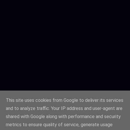
This site uses cookies from Google to deliver its services
and to analyze traffic. Your IP address and user-agent are
shared with Google along with performance and security
metrics to ensure quality of service, generate usage