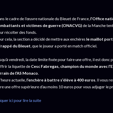
ns le cadre de l’œuvre nationale du Bleuet de France,
l’Office nat
mbattants et victimes de guerre (ONACVG)
de la Manche tente
ur récolter des fonds.
ur cela, la section a décidé de mettre aux enchères
le maillot por
frappé du Bleuet
, que le joueur a porté en match officiel.
squ’à vendredi, la date limite fixée pour faire une offre, il est donc
offrir la liquette de
Cesc Fabregas, champion du monde avec l’Es
rrain de l’AS Monaco
.
l’heure actuelle,
l’enchère à battre s’élève à 400 euros
. Il vous 
ire une offre supérieure d’au moins 10 euros pour vous adjuger le 
iquer ici pour lire la suite