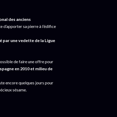
ional des anciens
 d’apporter sa pierre à l’édifice
té par une vedette de la Ligue
 possible de faire une offre pour
pagne en 2010 et milieu de
reste encore quelques jours pour
précieux sésame.