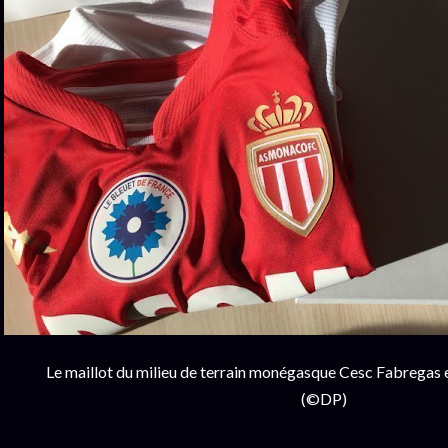
Le maillot du milieu de terrain monégasque Cesc Fabregas 
(©DP)