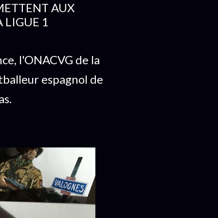
METTENT AUX
 LIGUE 1
nce, l'ONACVG de la
tballeur espagnol de
as.