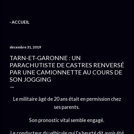
ACCUEIL
décembre 31, 2019
TARN-ET-GARONNE : UN
PARACHUTISTE DE CASTRES RENVERSÉ
PAR UNE CAMIONNETTE AU COURS DE
SON JOGGING
Le militaire âgé de 20 ans était en permission chez
ses parents.
Son pronostic vital semble engagé.
Le conducteur du véhicule qui l'a heurté dit avoir été