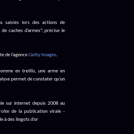
s saisies lors des actions de
de caches d’armes", précise le
ite de l’agence
Getty Images
.
omme en treillis, une arme en
nalyse permet de constater qu’un
le sur internet depuis 2008 au
ite de la publication virale -
e à des lingots d’or