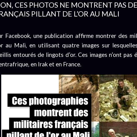
ON, CES PHOTOS NE MONTRENT PAS DE
RANÇAIS PILLANT DE L’OR AU MALI
ur Facebook, une publication affirme montrer des mili
’or au Mali, en utilisant quatre images sur lesquel
eillis entourés de lingots d’or. Ces images n’ont pas 
ntrafrique, en Irak et en France.