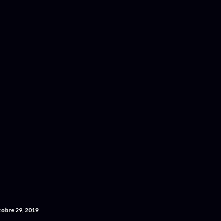
Accéder au contenu principal
tobre 29, 2019