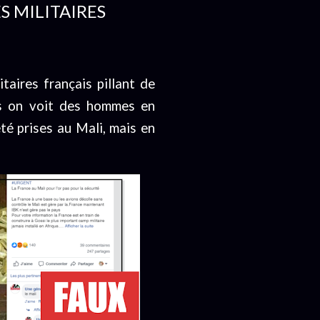
S MILITAIRES
taires français pillant de
les on voit des hommes en
été prises au Mali, mais en