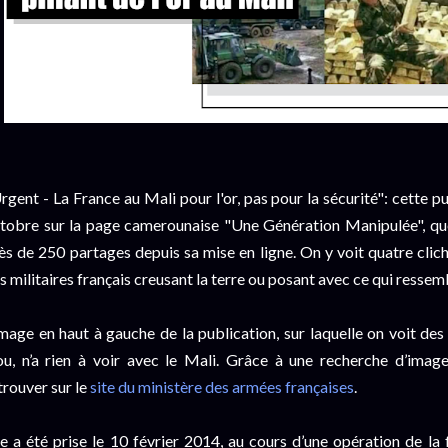
rgent - La France au Mali pour l'or, pas pour la sécurité": cette 
tobre sur la page camerounaise "Une Génération Manipulée", qu
ès de 250 partages depuis sa mise en ligne. On y voit quatre c
s militaires français creusant la terre ou posant avec ce qui ressemb
image en haut à gauche de la publication, sur laquelle on voit des
ou, n’a rien à voir avec le Mali. Grâce à une recherche d’image 
trouver sur le
site du ministère des armées françaises
.
le a été prise le 10 février 2014, au cours d’une opération de la 