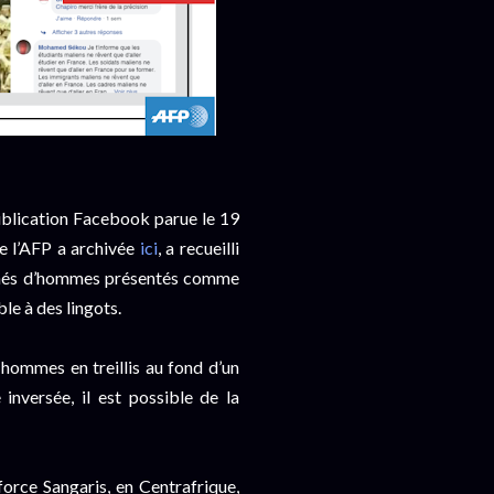
publication Facebook parue le 19
e l’AFP a archivée
ici
, a recueilli
lichés d’hommes présentés comme
le à des lingots.
 hommes en treillis au fond d’un
inversée, il est possible de la
force Sangaris, en Centrafrique,