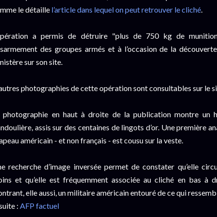
mme le détaille
l’article dans lequel on peut retrouver le cliché
.
opération a permis de détruire "plus de 750 kg de munition
sarmement des groupes armés et à l’occasion de la découverte 
nistère sur son site.
autres photographies de cette opération sont consultables sur le s
 photographie en haut à droite de la publication montre un h
ndoulière, assis sur des centaines de lingots d’or. Une première a
apeau américain - et non français - est cousu sur la veste.
e recherche d’image inversée permet de constater qu’elle circu
ins et qu’elle est fréquemment associée au cliché en bas à dro
ntrant, elle aussi, un militaire américain entouré de ce qui ressembl
 suite :
AFP factuel