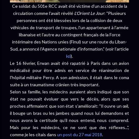
Ce soldat du 501e RCC avait été victime d'un accident de la
circulation comme l'avait révélé
L'Orient Le Jour
: "Plusieurs
personnes ont été blessées lors de la collision de deux
véhicules de transport de troupes, l'un appartenant à l'armée
libanaise et l'autre au contingent français de la Force
intérimaire des Nations unies (Finul) sur une route du Liban-
Sud, a annoncé l'Agence nationale d'information." (voir l'article
ici
).
Le 16 février, Erwan avait été rapatrié à Paris dans un avion
médicalisé pour être admis en service de réanimation de
l'hôpital militaire Percy. A son admission, il était dans le coma
suite à un traumatisme crânien très important.
Selon sa famille, les médecins auraient alors indiqué que son
état ne pouvait évoluer que vers le décès, alors que ses
proches affirmaient que son état s’améliorait: "Il ouvre un œil,
il bouge un bras ou les jambes quand nous lui demandons et
nous avons la certitude qu'il nous entend, nous comprend.
Mais pour les médecins, ce ne sont que des réflexes...",
comme je les citais dans
un post du 27 mai 2018
.