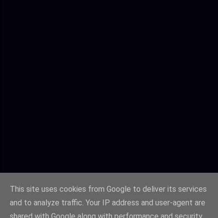
This site uses cookies from Google to deliver its services
and to analyze traffic. Your IP address and user-agent are
shared with Google along with performance and security