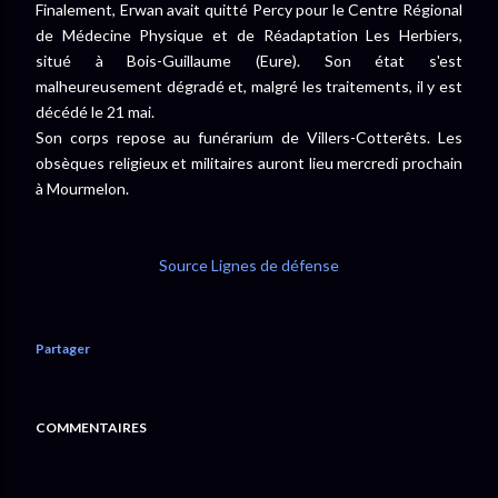
Finalement, Erwan avait quitté Percy pour le Centre Régional
de Médecine Physique et de Réadaptation Les Herbiers,
situé à Bois-Guillaume (Eure). Son état s'est
malheureusement dégradé et, malgré les traitements, il y est
décédé le 21 mai.
Son corps repose au funérarium de Villers-Cotterêts. Les
obsèques religieux et militaires auront lieu mercredi prochain
à Mourmelon.
Source Lignes de défense
Partager
COMMENTAIRES