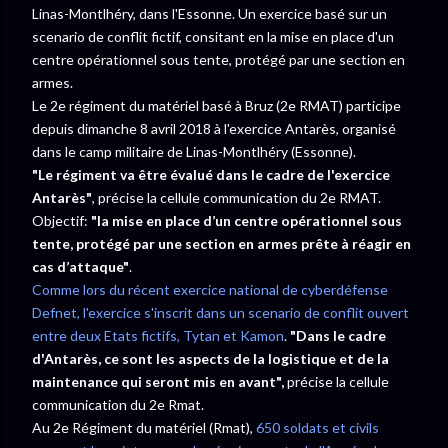
Linas-Montlhéry, dans l'Essonne. Un exercice basé sur un
scenario de conflit fictif, consitant en la mise en place d'un
centre opérationnel sous tente, protégé par une section en
armes.
Le 2e régiment du matériel basé à Bruz (2e RMAT) participe
depuis dimanche 8 avril 2018 à l'exercice Antarès, organisé
dans le camp militaire de Linas-Montlhéry (Essonne).
"Le régiment va être évalué dans le cadre de l'exercice
Antarès"
, précise la cellule communication du 2e RMAT.
Objectif:
"la mise en place d’un centre opérationnel sous
tente, protégé par une section en armes prête à réagir en
cas d’attaque"
.
Comme lors du récent exercice national de cyberdéfense
Defnet, l'exercice s'inscrit dans un scenario de conflit ouvert
entre deux Etats fictifs, Tytan et Kamon
.
"Dans le cadre
d'Antarès, ce sont les aspects de la logistique et de la
maintenance qui seront mis en avant",
précise la cellule
communication du 2e Rmat.
Au 2e Régiment du matériel (Rmat),
650 soldats et civils