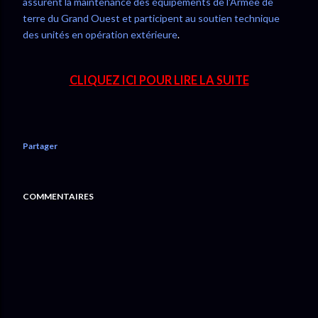
assurent la maintenance des équipements de l'Armée de
terre du Grand Ouest et participent au soutien technique
des unités en opération extérieure
.
CLIQUEZ ICI POUR LIRE LA SUITE
Partager
COMMENTAIRES