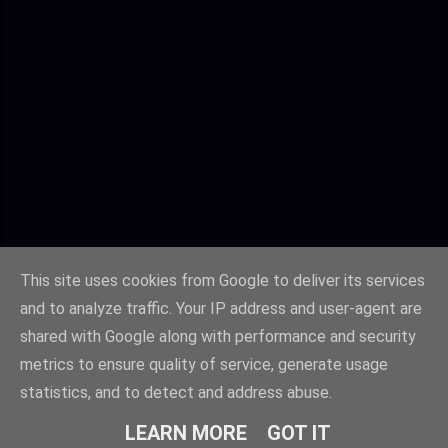
This site uses cookies from Google to deliver its services
and to analyze traffic. Your IP address and user-agent are
shared with Google along with performance and security
metrics to ensure quality of service, generate usage
statistics, and to detect and address abuse.
Fourni par Blogger
LEARN MORE
GOT IT