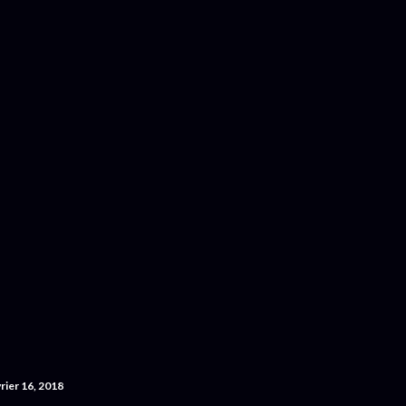
Accéder au contenu principal
rier 16, 2018