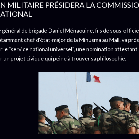
N MILITAIRE PRÉSIDERA LA COMMISSI
ATIONAL
 général de brigade Daniel Ménaouine, fils de sous-officie
tamment chef d'état-major de la Minusma au Mali, va prés
r le "service national universel", une nomination attestan
r un projet civique qui peine à trouver sa philosophie.