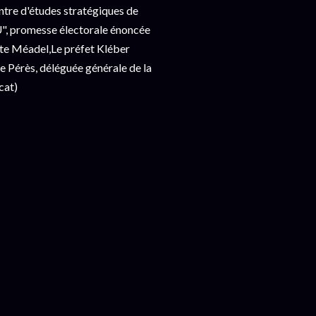
tre d'études stratégiques de
NU", promesse électorale énoncée
tte Méadel,Le préfet Kléber
e Pérès, déléguée générale de la
cat)