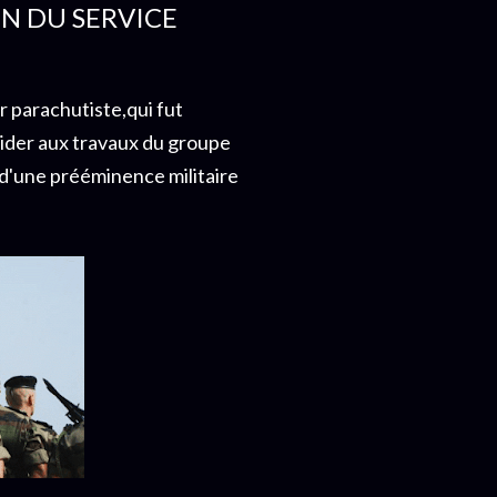
ON DU SERVICE
r parachutiste,qui fut
ider aux travaux du groupe
t d'une prééminence militaire