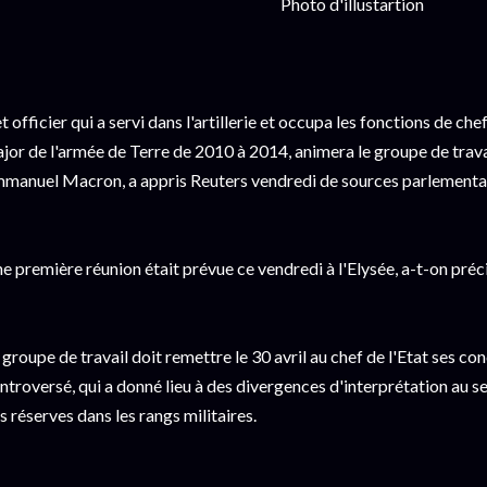
Photo d'illustartion
t officier qui a servi dans l'artillerie et occupa les fonctions de che
jor de l'armée de Terre de 2010 à 2014, animera le groupe de trava
manuel Macron, a appris Reuters vendredi de sources parlementair
e première réunion était prévue ce vendredi à l'Elysée, a-t-on préc
 groupe de travail doit remettre le 30 avril au chef de l'Etat ses con
ntroversé, qui a donné lieu à des divergences d'interprétation au 
s réserves dans les rangs militaires.