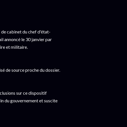
f de cabinet du chef d'état-
il annoncé le 30 janvier par
e et militaire.
isé de source proche du dossier.
clusions sur ce dispositif
sein du gouvernement et suscite