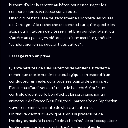
histoire d'allier la carotte au bâton pour encourager les
comportements vertueux sur la route.
Une voiture banalisée de gendarmerie sillonnera les routes
de Dordogne à la recherche du conducteur qui respecte les
stops ou limitations de vitesse, met bien son clignotant, ou
s'arrête aux passages piétons, et d'une manière générale
"conduit bien en se souciant des autres" .
Passage radio en prime
Quinze minutes de suivi, le temps de vérifier sur tablette
numérique que le numéro minéralogique correspond à un
conducteur en règle, qui a tous ses points de permis, et
l'"anti-chauffard" sera arrêté sur le bas-côté. Après un
contrôle d'identité, le bon d'achat lui sera remis par un
animateur de France Bleu Périgord - partenaire de l'opération
-, avec en prime sa minute de gloire à l'antenne.
L'initiative vient d'ici, explique-t-on à la préfecture de
Dordogne, mais "à la croisée des chemins" de préoccupations
locales, avec de "mauvais chiffres" sur les routes de