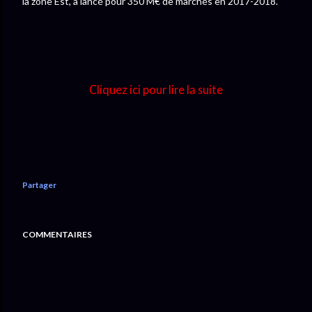
la zone Est, a lancé pour 350 M€ de marchés en 2017-2018.
Cliquez ici pour lire la suite
Partager
COMMENTAIRES