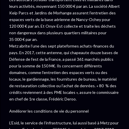
leurs activités, moyennant 150 000 € par an. La société Albert
Keip Parcs et Jardins de Morhange assurent l’entretien des
espaces verts de la base aérienne de Nancy-Ochey pour
120 000 € par an. Et Onyx-Est collecte et traite les déchets
non dangereux dans plusieurs quartiers militaires pour
35 000 € par an.
Metz abrite l’une des sept plateformes achats-finances du
pays. En 2017, cette antenne, qui chapeaute douze bases de
Défense de l’est de la France, a passé 361 marchés publics
pour la somme de 150 M€. Ils concernent différents
domaines, comme l’entretien des espaces verts ou des
locaux, le gardiennage, les fournitures de bureau, le matériel
de restauration collective ou l’achat de denrées. « 80 % des
crédits reviennent à des PME locales », assure le commissaire
en chef de 1
re
classe, Frédéric Deroo.
Améliorer les conditions de vie du personnel
L’Esid, le service de l’infrastructure, lui aussi basé à Metz pour