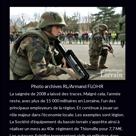
Photo archives RL/Armand FLOHR
La saignée de 2008 a laissé des traces. Malgré cela, l’armée
reste, avec plus de 15 000 militaires en Lorraine, l’un des
principaux employeurs de la région. Et continue à jouer un
rôle majeur dans l’économie locale. Les exemples sont légion.
La Société d’équipement du bassin lorrain s’apprête ainsi à
réaliser un mess au 40
e
régiment de Thionville pour 7,7 M€.
Les autocars Schidler transportent civils et militaires dans