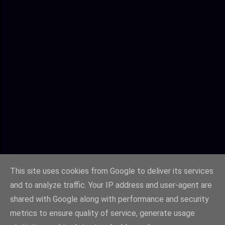
This site uses cookies from Google to deliver its services
and to analyze traffic. Your IP address and user-agent are
shared with Google along with performance and security
metrics to ensure quality of service, generate usage