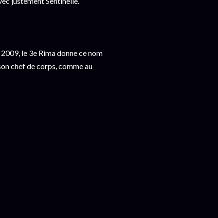
vec justement Sentinelle.
n 2009, le 3e Rima donne ce nom
son chef de corps, comme au