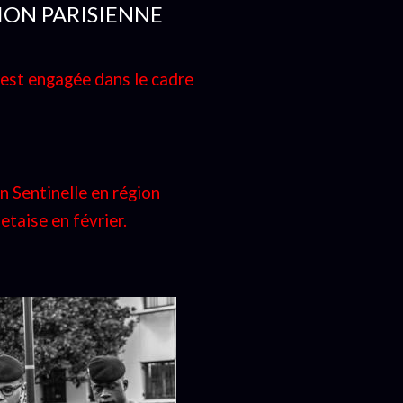
GION PARISIENNE
 est engagée dans le cadre
n Sentinelle en région
taise en février.