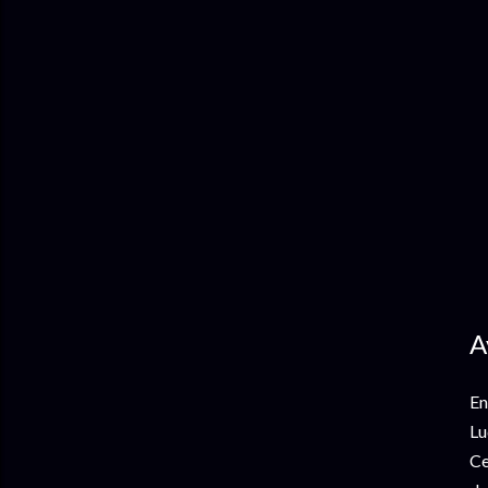
A
En
Lu
Ce