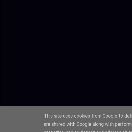
This site uses cookies from Google to deliv
are shared with Google along with perform