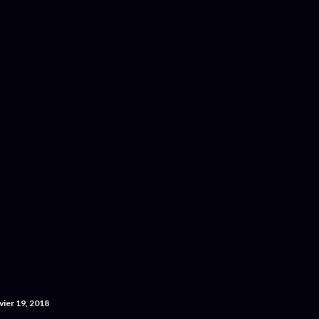
Accéder au contenu principal
vier 19, 2018