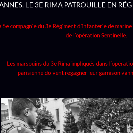
ANNES. LE 3E RIMA PATROUILLE EN RÉ
a 5e compagnie du 3e Régiment d’infanterie de marine
de l’opération Sentinelle.
Les marsouins du 3e Rima impliqués dans l’opératio
parisienne doivent regagner leur garnison vanne