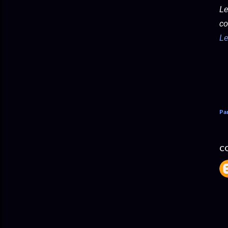
Le
co
Le
Pa
C