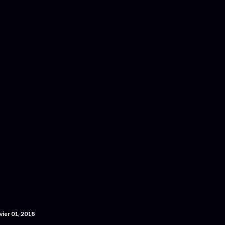
Accéder au contenu principal
vier 01, 2018