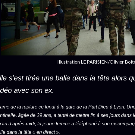
Illustration
LE PARISIEN/Olivier Boit
lle s’est tirée une balle dans la tête alors qu
idéo avec son ex.
ame de la rupture ce lundi à la gare de la Part Dieu à Lyon. Une 
ntinelle, âgée de 29 ans, a tenté de mettre fin à ses jours dans le
 fin d’après-midi, la jeune femme a téléphoné à son ex-compagn
lle dans la tête « en direct ».