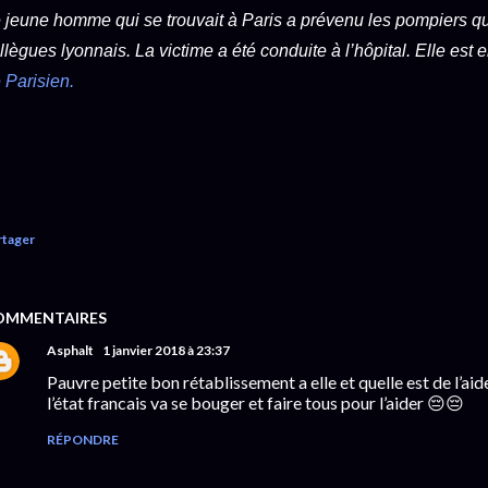
 jeune homme qui se trouvait à Paris a prévenu les pompiers qu
llègues lyonnais. La victime a été conduite à l’hôpital. Elle est e
 Parisien.
rtager
OMMENTAIRES
Asphalt
1 janvier 2018 à 23:37
Pauvre petite bon rétablissement a elle et quelle est de l’a
l’état francais va se bouger et faire tous pour l’aider 😔😔
RÉPONDRE