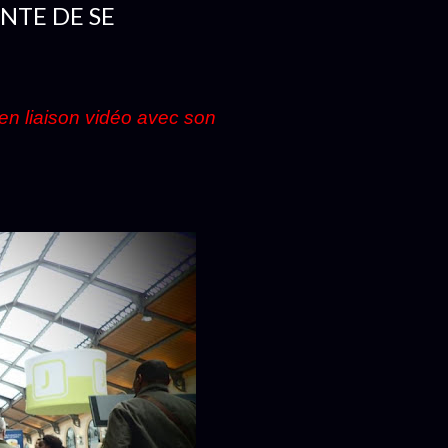
ENTE DE SE
t en liaison vidéo avec son