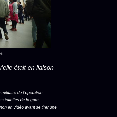
et
’elle était en liaison
militaire de l’opération
s toilettes de la gare.
on en vidéo avant se tirer une