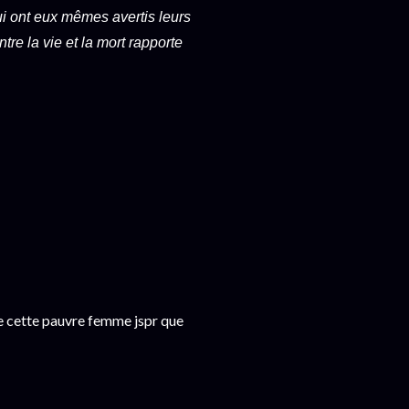
i ont eux mêmes avertis leurs
ntre la vie et la mort rapporte
ide cette pauvre femme jspr que