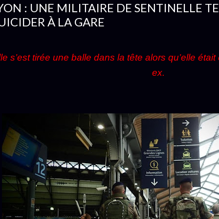
YON : UNE MILITAIRE DE SENTINELLE T
UICIDER À LA GARE
le s’est tirée une balle dans la tête alors qu’elle étai
ex.