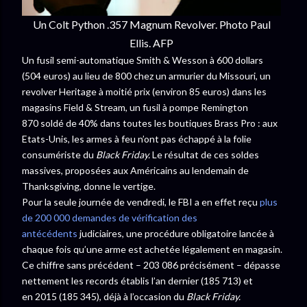
Un Colt Python .357 Magnum Revolver.
Photo Paul
Ellis. AFP
Un fusil semi-automatique Smith & Wesson à 600 dollars
(504 euros) au lieu de 800 chez un armurier du Missouri, un
revolver Heritage à moitié prix (environ 85 euros) dans les
magasins Field & Stream, un fusil à pompe Remington
870 soldé de 40% dans toutes les boutiques Brass Pro : aux
Etats-Unis, les armes à feu n’ont pas échappé à la folie
consumériste du
Black Friday.
Le résultat de ces soldes
massives, proposées aux Américains au lendemain de
Thanksgiving, donne le vertige.
Pour la seule journée de vendredi, le FBI a en effet reçu
plus
de 200 000 demandes de vérification des
antécédents
judiciaires, une procédure obligatoire lancée à
chaque fois qu’une arme est achetée légalement en magasin.
Ce chiffre sans précédent – 203 086 précisément – dépasse
nettement les records établis l’an dernier (185 713) et
en 2015 (185 345), déjà à l’occasion du
Black Friday.